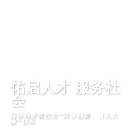
佑启人才 服务社
会
传承孙才新院士“科学创新、育人大
爱”精神