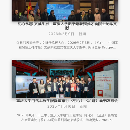
初心永志 文藏学府｜重庆大学图书馆获赠孙才新院士纪念文
献
2026年2月9日
新闻
冬日和风润学府，文脉传承暖人心。2026年2月3日，《初心——中国工
程院院士孙才新》文献捐赠仪式在重庆大学图书… 阅读更多 &raquo…
重庆大学电气工程学院隆重举行《初心》《足迹》新书发布会
2025年11月16日
新闻
2025年11月15日上午，重庆大学电气工程学院《初心》《足迹》新书发
布会暨建院（系）90周年系列活动启动仪式… 阅读更多 &raquo…