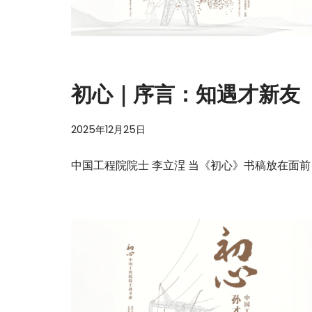
初心｜序言：知遇才新友
2025年12月25日
中国工程院院士 李立浧 当《初心》书稿放在面