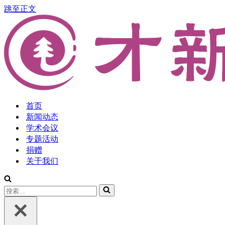
跳至正文
首页
新闻动态
学术会议
专题活动
捐赠
关于我们
搜
索...