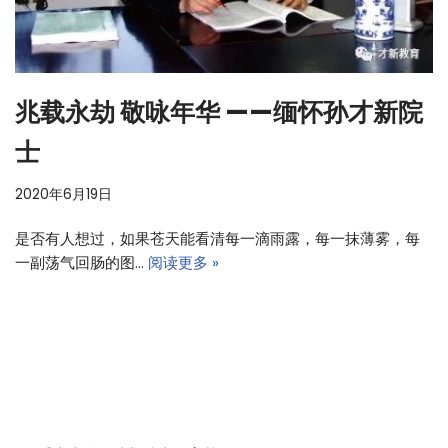
兆载永劫 敬咏年华 ——缅怀孙才新院
士
2020年6月19日
是否有人想过，如果苍天能看清每一滴雨露，每一抹薄雾，每
一副荡气回肠的图…
阅读更多 »